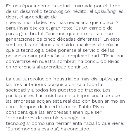
En una época como la actual, marcada por el ritmo
de un desarrollo tecnológico inédito, el
upskilling,
es
decir, el aprendizaje de
nuevas habilidades,
es más necesario que nunca. Y
para Rivas ese es el gran reto: “Es un cambio de
paradigma brutal. Tenemos que entrenar a cinco
generaciones de cinco décadas diferentes”. En este
sentido, las opiniones han sido unánimes al señalar
que la tecnología debe ponerse al servicio de las
personas para potenciar su empleabilidad. “Tiene que
convertirse en nuestra sombra”, ha concluido Rivas
en referencia al aprendizaje continuo.
La cuarta revolución industrial es más disruptiva que
las tres anteriores porque alcanza a toda la
sociedad y a todos los puestos de trabajo. Los
participantes han insistido en la importancia de que
las empresas acojan esta realidad con buen ánimo en
unos tiempos de incertidumbre. Pablo Rivas
considera que las empresas tienen que ser
“promotores de cambio y acoger la
tecnología” como una herramienta hacia lo que viene.
“Sumémonos a esa ola”, ha concluido.