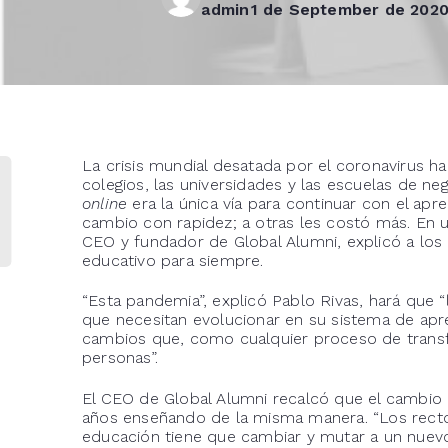
admin
1 de September de 202
La crisis mundial desatada por el coronavirus h
colegios, las universidades y las escuelas de n
online
era la única vía para continuar con el apre
cambio con rapidez; a otras les costó más. En 
CEO y fundador de Global Alumni, explicó a los 
educativo para siempre.
“Esta pandemia”, explicó Pablo Rivas, hará que 
que necesitan evolucionar en su sistema de apre
cambios que, como cualquier proceso de transfo
personas”.
El CEO de Global Alumni recalcó que el cambio n
años enseñando de la misma manera. “Los recto
educación tiene que cambiar y mutar a un nuev