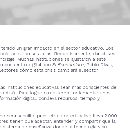
0
a tenido un gran impacto en el sector educativo. Los
egocio cerraron sus aulas. Repentinamente, dar clases
ndizaje. Muchas instituciones se ajustaron a este
un encuentro digital con
El Economista
, Pablo Rivas,
lectores cómo esta crisis cambiará el sector
“las instituciones educativas sean más conscientes de
ndizaje. Para lograrlo requieren implementar unos
rmación digital, conlleva recursos, tiempo y
o será sencillo, pues el sector educativo lleva 2.000
res tienen que aceptar, entender y compartir que la
o sistema de enseñanza donde la tecnología y su