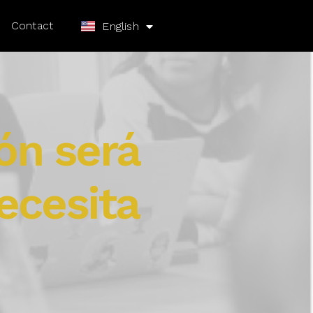
Español
Contact
English
ión será
ecesita