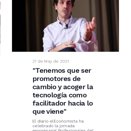
21 de May de 2021
"Tenemos que ser
promotores de
cambio y acoger la
tecnología como
facilitador hacia lo
que viene"
El diario elEconomista ha
celebrado la jornada
empresarial Profesionales del