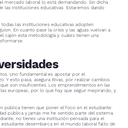
y el mercado laboral lo está demandando. Sin dicha
e las instituciones educativas. Estaremos dando
odas las instituciones educativas adopten
ion. En cuanto pase la crisis y las aguas vuelvan a
l cajón esta metodología y cuáles tienen una
nsformarse.
versidades
tos. Uno fundamental es apostar por el
o. Y esto pasa, asegura Rivas, por realizar cambios
o que son insuficientes. Los emprendimientos en las
las europeas, por lo que hay que seguir mejorando, y
n pública tienen que poner el foco en el estudiante:
idad pública y jamás me he sentido parte del sistema.
iante, no tienes una institución pensada para el
l estudiante desembarca en el mundo laboral falto de