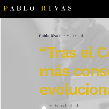
Pablo Rivas
4 min read
“Tras el C
más consc
evolucion
Author
Published