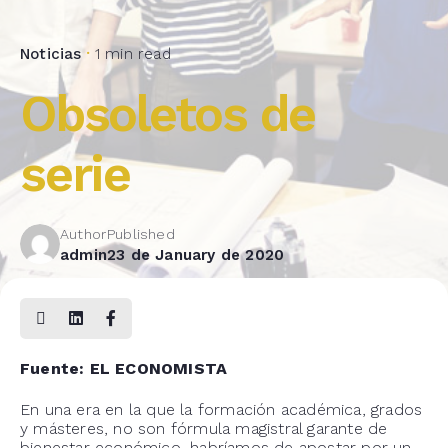
Noticias
1 min read
Obsoletos de
serie
Author
Published
admin
23 de January de 2020
Fuente: EL ECONOMISTA
En una era en la que la formación académica, grados
y másteres, no son fórmula magistral garante de
bienestar económico, habríamos de apostar por un