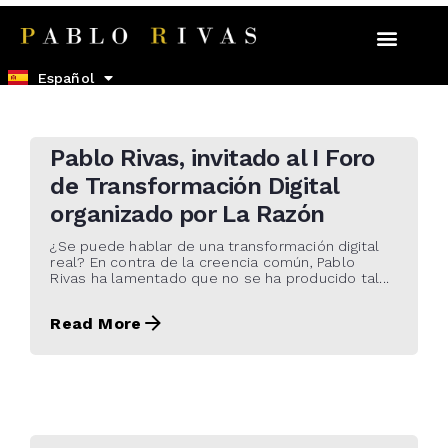
English
Español
22 de octubre de 2021
Pablo Rivas, invitado al I Foro
de Transformación Digital
organizado por La Razón
¿Se puede hablar de una transformación digital
real? En contra de la creencia común, Pablo
Rivas ha lamentado que no se ha producido tal...
Read More