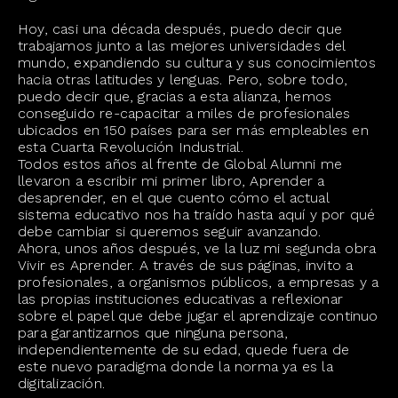
Hoy, casi una década después, puedo decir que
trabajamos junto a las mejores universidades del
mundo, expandiendo su cultura y sus conocimientos
hacia otras latitudes y lenguas. Pero, sobre todo,
puedo decir que, gracias a esta alianza, hemos
conseguido re-capacitar a miles de profesionales
ubicados en 150 países para ser más empleables en
esta Cuarta Revolución Industrial.
Todos estos años al frente de Global Alumni me
llevaron a escribir mi primer libro, Aprender a
desaprender, en el que cuento cómo el actual
sistema educativo nos ha traído hasta aquí y por qué
debe cambiar si queremos seguir avanzando.
Ahora, unos años después, ve la luz mi segunda obra
Vivir es Aprender. A través de sus páginas, invito a
profesionales, a organismos públicos, a empresas y a
las propias instituciones educativas a reflexionar
sobre el papel que debe jugar el aprendizaje continuo
para garantizarnos que ninguna persona,
independientemente de su edad, quede fuera de
este nuevo paradigma donde la norma ya es la
digitalización.