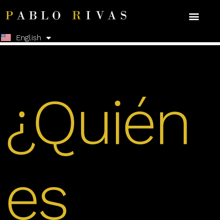
Español
English
¿Quién
es