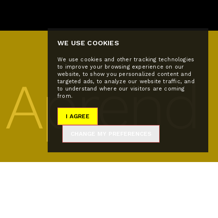
WE USE COOKIES
We use cookies and other tracking technologies
to improve your browsing experience on our
Aprend
website, to show you personalized content and
targeted ads, to analyze our website traffic, and
to understand where our visitors are coming
from.
I AGREE
CHANGE MY PREFERENCES
er a